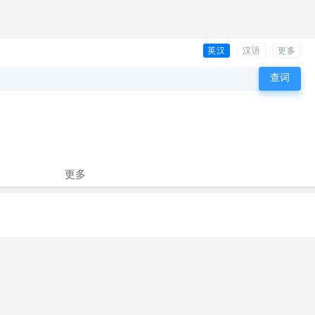
英汉
汉语
更多
更多