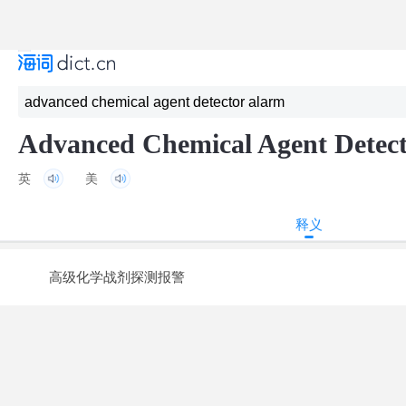
Advanced Chemical Agent Detec
英
美
释义
高级化学战剂探测报警