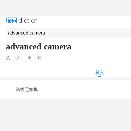
advanced camera
英
美
释义
高级照相机