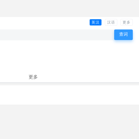
英汉
汉语
更多
更多