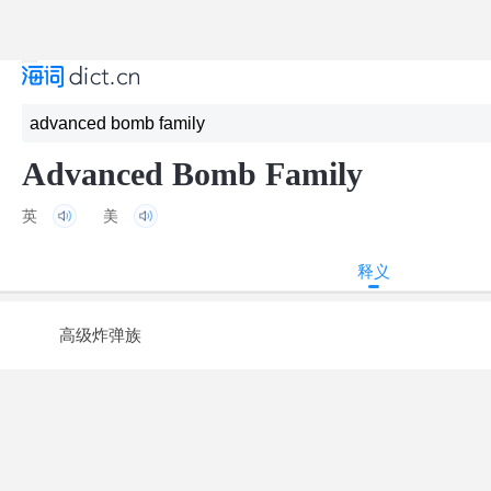
Advanced Bomb Family
英
美
释义
高级炸弹族