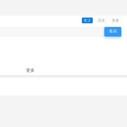
英汉
汉语
更多
更多