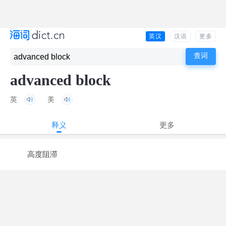
英汉
汉语
更多
advanced block
英
美
释义
更多
高度阻滞