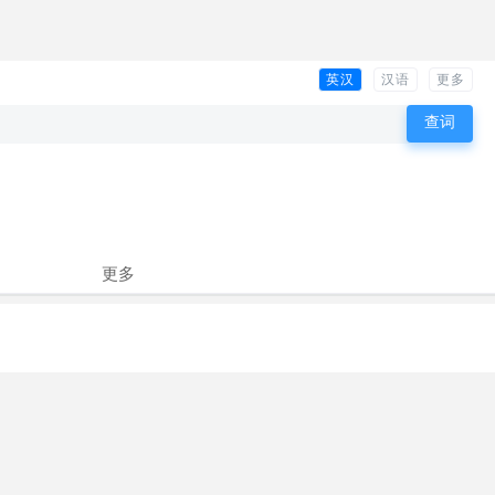
英汉
汉语
更多
更多