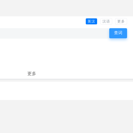
英汉
汉语
更多
更多