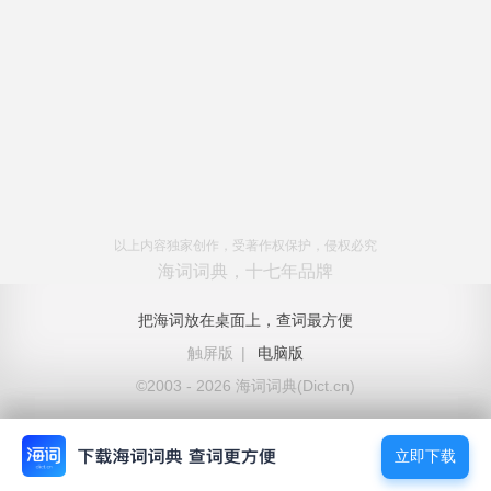
以上内容独家创作，受著作权保护，侵权必究
海词词典，十七年品牌
把海词放在桌面上，查词最方便
触屏版
|
电脑版
©2003 - 2026 海词词典(Dict.cn)
立即下载
立即下载