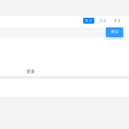
英汉
汉语
更多
更多