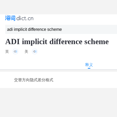
ADI implicit difference scheme
英
美
释义
交替方向隐式差分格式