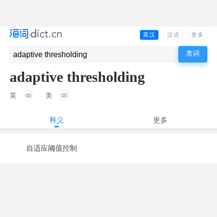
英汉
汉语
更多
adaptive thresholding
英
美
释义
更多
自适应阈值控制