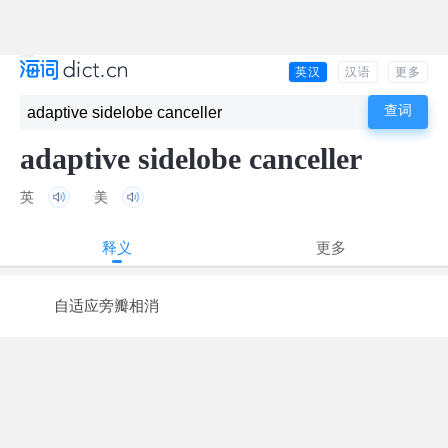
英汉
汉语
更多
adaptive sidelobe canceller
英
美
释义
更多
自适应旁瓣相消