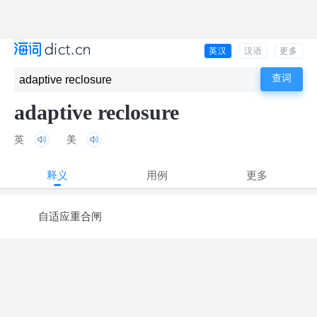
英汉
汉语
更多
adaptive reclosure
英
美
释义
用例
更多
自适应重合闸