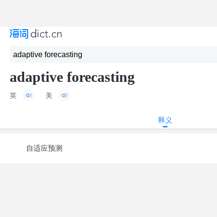
adaptive forecasting
英
美
释义
自适应预测