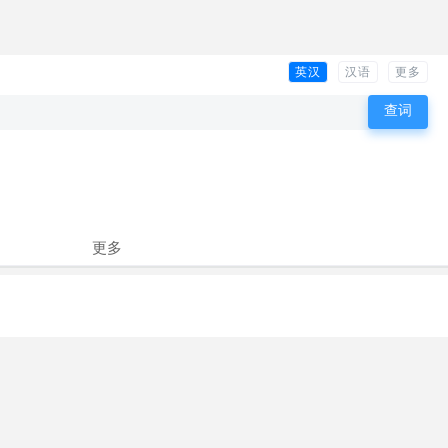
英汉
汉语
更多
更多