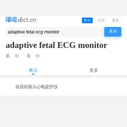
英汉
汉语
更多
adaptive fetal ECG monitor
英
美
释义
更多
自适应胎儿心电监护仪