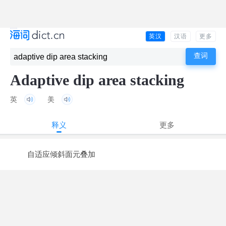
英汉
汉语
更多
Adaptive dip area stacking
英
美
释义
更多
自适应倾斜面元叠加