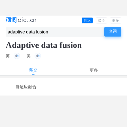
英汉
汉语
更多
Adaptive data fusion
英
美
释义
更多
自适应融合