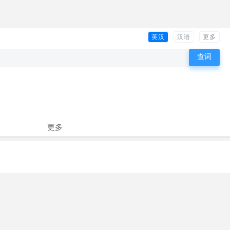
英汉
汉语
更多
更多