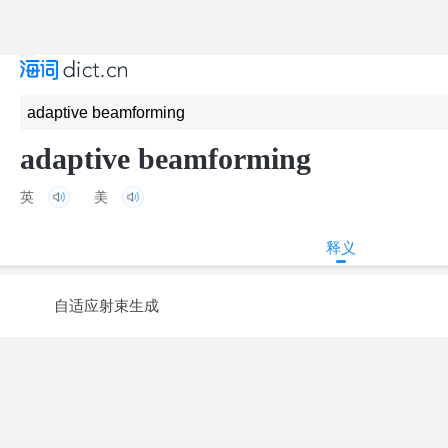
adaptive beamforming
英
美
释义
自适应射束生成