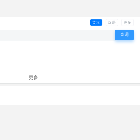
英汉
汉语
更多
更多