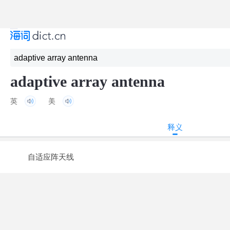
adaptive array antenna
英
美
释义
自适应阵天线