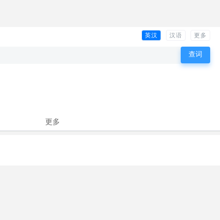
英汉
汉语
更多
更多