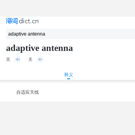
adaptive antenna
英
美
释义
自适应天线