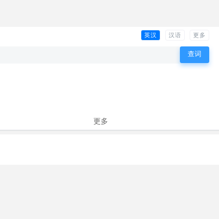
英汉
汉语
更多
更多