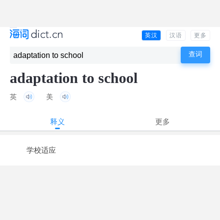
英汉
汉语
更多
adaptation to school
英
美
释义
更多
学校适应