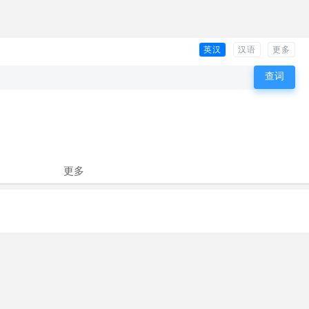
英汉
汉语
更多
更多