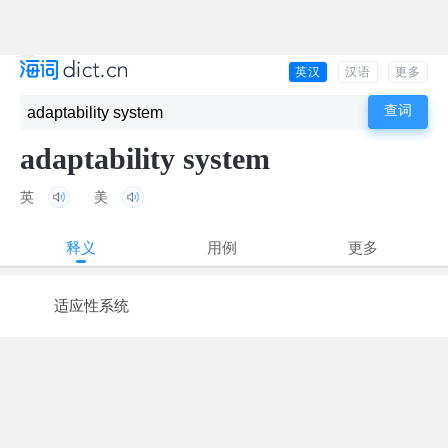
英汉
汉语
更多
adaptability system
英
美
释义
用例
更多
适应性系统