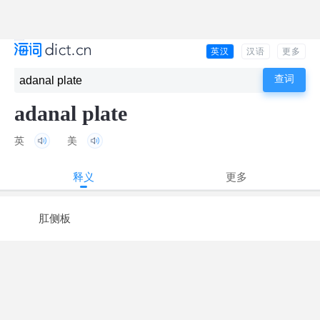
英汉
汉语
更多
adanal plate
英
美
释义
更多
肛侧板