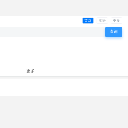
英汉
汉语
更多
更多