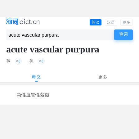
英汉
汉语
更多
acute vascular purpura
英
美
释义
更多
急性血管性紫癜