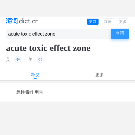
英汉
汉语
更多
acute toxic effect zone
英
美
释义
更多
急性毒作用带