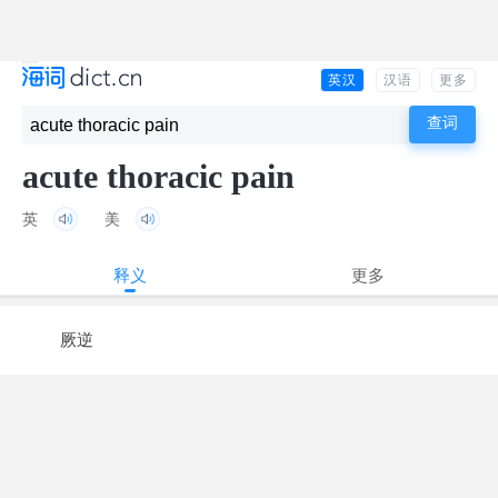
英汉
汉语
更多
acute thoracic pain
英
美
释义
更多
厥逆