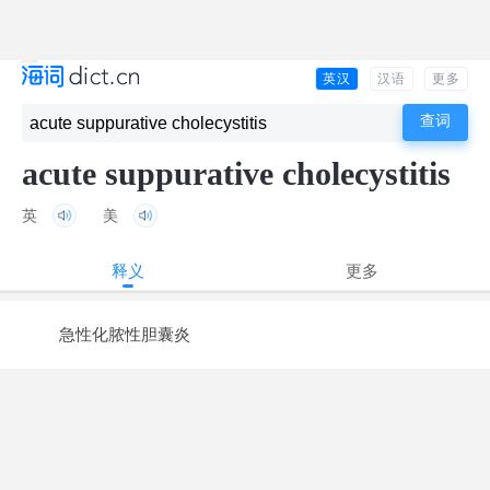
英汉
汉语
更多
acute suppurative cholecystitis
英
美
释义
更多
急性化脓性胆囊炎