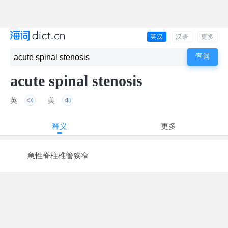
英汉
汉语
更多
acute spinal stenosis
英
美
释义
更多
急性脊柱椎管狭窄