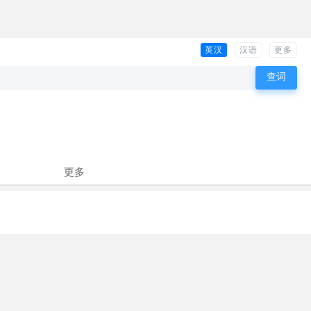
英汉
汉语
更多
更多