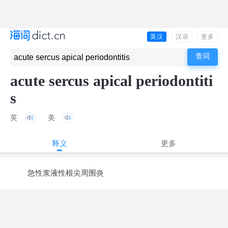
英汉
汉语
更多
acute sercus apical periodontiti
s
英
美
释义
更多
急性浆液性根尖周围炎