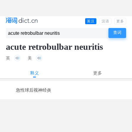
英汉
汉语
更多
acute retrobulbar neuritis
英
美
释义
更多
急性球后视神经炎