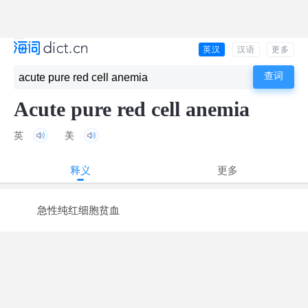
英汉
汉语
更多
Acute pure red cell anemia
英
美
释义
更多
急性纯红细胞贫血