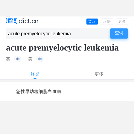
英汉
汉语
更多
acute premyelocytic leukemia
英
美
释义
更多
急性早幼粒细胞白血病