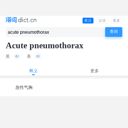
英汉
汉语
更多
Acute pneumothorax
英
美
释义
更多
急性气胸