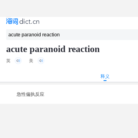
acute paranoid reaction
英
美
释义
急性偏执反应