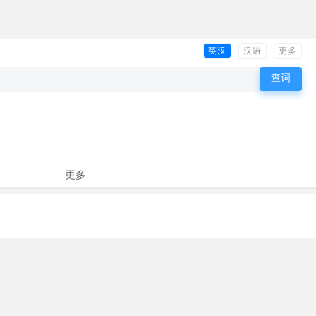
英汉
汉语
更多
更多