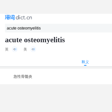
acute osteomyelitis
英
美
释义
急性骨髓炎