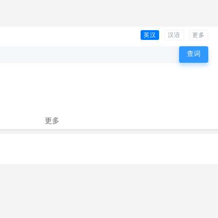
英汉
汉语
更多
更多