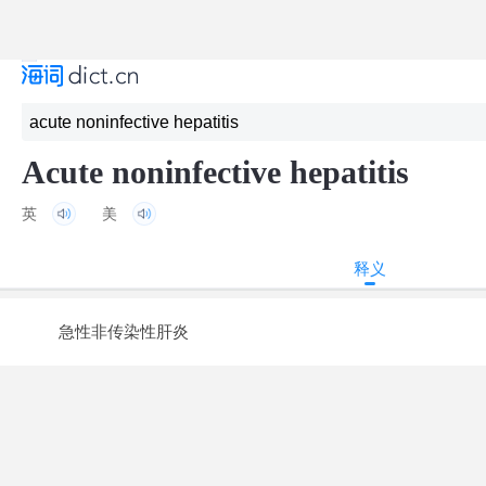
Acute noninfective hepatitis
英
美
释义
急性非传染性肝炎