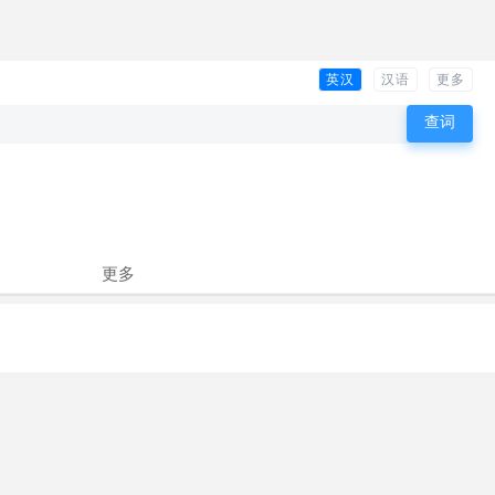
英汉
汉语
更多
更多