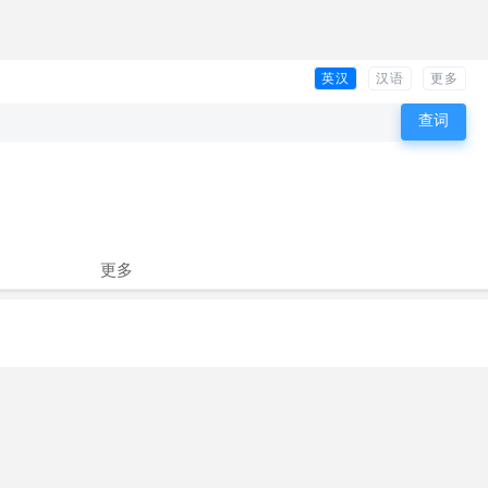
英汉
汉语
更多
更多