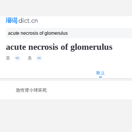
acute necrosis of glomerulus
英
美
释义
急性肾小球坏死