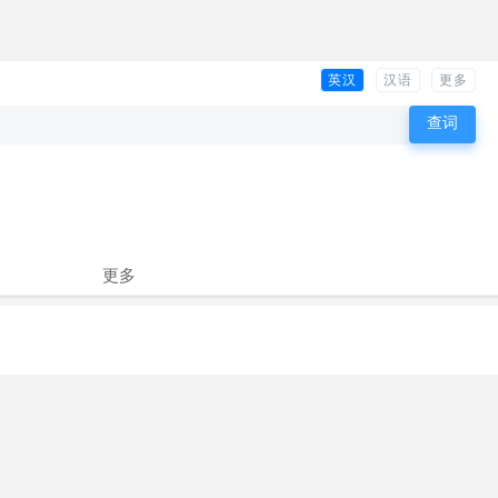
英汉
汉语
更多
更多