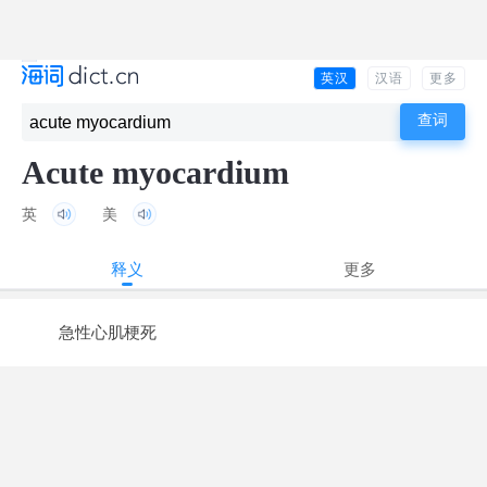
英汉
汉语
更多
Acute myocardium
英
美
释义
更多
急性心肌梗死