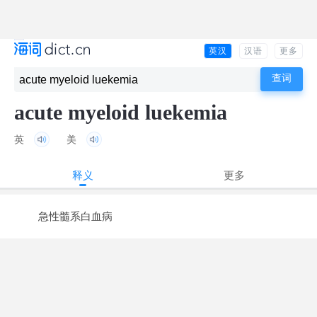
英汉
汉语
更多
acute myeloid luekemia
英
美
释义
更多
急性髓系白血病