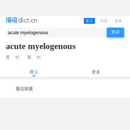
英汉
汉语
更多
acute myelogenous
英
美
释义
更多
预后因素