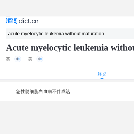
Acute myelocytic leukemia witho
英
美
释义
急性髓细胞白血病不伴成熟