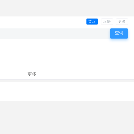
英汉
汉语
更多
更多