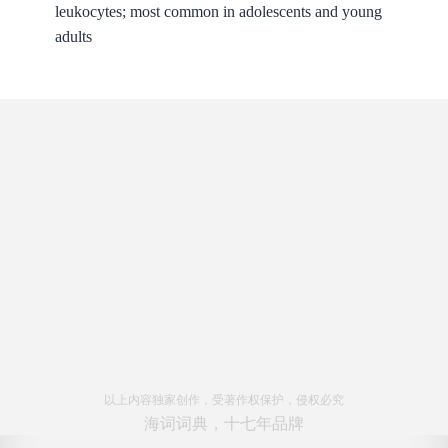
leukocytes; most common in adolescents and young
adults
以上内容独家创作，受著作权保护，侵权必究
海词词典，十七年品牌