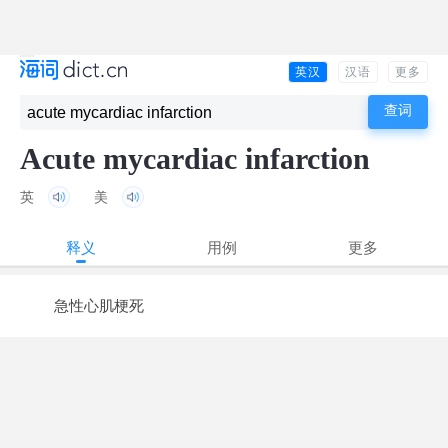
英汉
汉语
更多
Acute mycardiac infarction
英
美
释义
用例
更多
急性心肌梗死