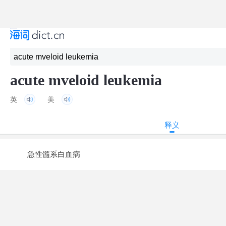
acute mveloid leukemia
英
美
释义
急性髓系白血病