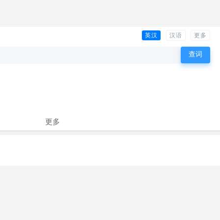
英汉
汉语
更多
更多