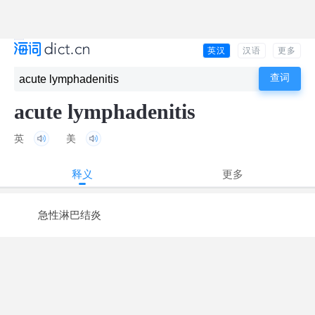
英汉
汉语
更多
acute lymphadenitis
英
美
释义
更多
急性淋巴结炎