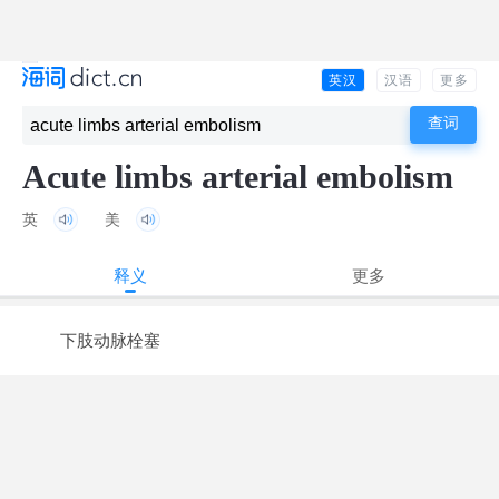
英汉
汉语
更多
Acute limbs arterial embolism
英
美
释义
更多
下肢动脉栓塞