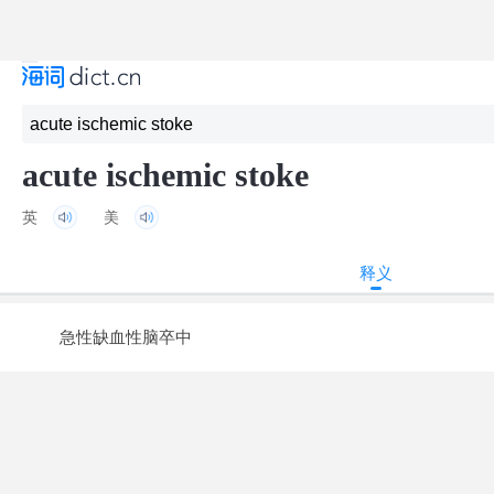
acute ischemic stoke
英
美
释义
急性缺血性脑卒中