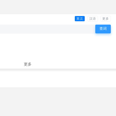
英汉
汉语
更多
更多